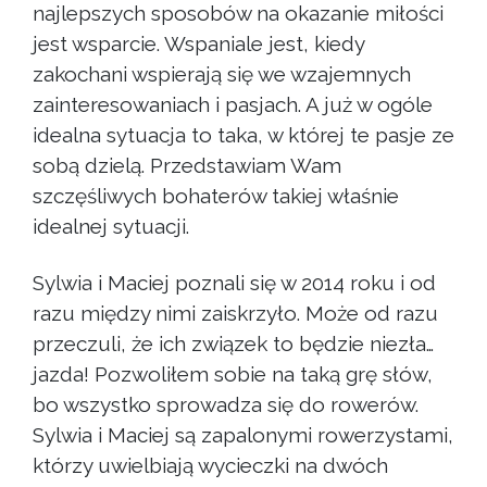
najlepszych sposobów na okazanie miłości
jest wsparcie. Wspaniale jest, kiedy
zakochani wspierają się we wzajemnych
zainteresowaniach i pasjach. A już w ogóle
idealna sytuacja to taka, w której te pasje ze
sobą dzielą. Przedstawiam Wam
szczęśliwych bohaterów takiej właśnie
idealnej sytuacji.
Sylwia i Maciej poznali się w 2014 roku i od
razu między nimi zaiskrzyło. Może od razu
przeczuli, że ich związek to będzie niezła…
jazda! Pozwoliłem sobie na taką grę słów,
bo wszystko sprowadza się do rowerów.
Sylwia i Maciej są zapalonymi rowerzystami,
którzy uwielbiają wycieczki na dwóch