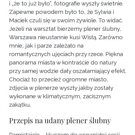
i „że to już było”, fotografie wyszły świetnie.
Zapewne powodem było to, że Sylwia i
Maciek czuli się w swoim żywiole. To widać.
Jeżeli na warsztat bierzemy plener ślubny,
Warszawa nieustannie kusi Wisłą. Zarówno
mnie, jak i parze zależało na
romantycznych ujęciach przy rzece. Piękna
panorama miasta w kontraście do natury
przy samej wodzie dały oszałamiający efekt.
Chociaż to przecież ogromne miasto,
zdjęcia w plenerze wyszły jakby zostały
wykonane w klimatycznym, zacisznym
zakątku.
Przepis na udany plener ślubny
Pamiętajcie – kluczem do wspaniałej sesji