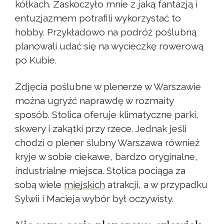
kółkach. Zaskoczyło mnie z jaką fantazją i
entuzjazmem potrafili wykorzystać to
hobby. Przykładowo na podróż poślubną
planowali udać się na wycieczkę rowerową
po Kubie.
Zdjęcia poślubne w plenerze w Warszawie
można ugryźć naprawdę w rozmaity
sposób. Stolica oferuje klimatyczne parki,
skwery i zakątki przy rzece. Jednak jeśli
chodzi o plener ślubny Warszawa również
kryje w sobie ciekawe, bardzo oryginalne,
industrialne miejsca. Stolica pociąga za
sobą wiele
miejskich
atrakcji, a w przypadku
Sylwii i Macieja wybór był oczywisty.