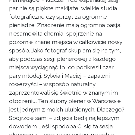
par nie są piękne makijaże, wielkie studia
fotograficzne czy sprzęt za ogromne
pieniądze. Znaczenie mają ogromna pasja,
niesamowita chemia, spojrzenie na
pozornie znane miejsca w całkowicie nowy
sposób. Jako fotograf skupiam się na tym,
aby podczas sesji plenerowej z każdego
miejsca wyciągnąć to, co podkreśli czar
pary młodej. Sylwia i Maciej – zapaleni
rowerzyści – w sposób naturalny
zaprezentowali się świetnie w znanym im
otoczeniu. Ten ślubny plener w Warszawie
jest jednym z moich ulubionych. Dlaczego?
Spójrzcie sami – zdjęcia będą najlepszym
dowodem. Jeśli spodoba Ci się ta sesja
plenerowa – proszę pozostaw po sobie