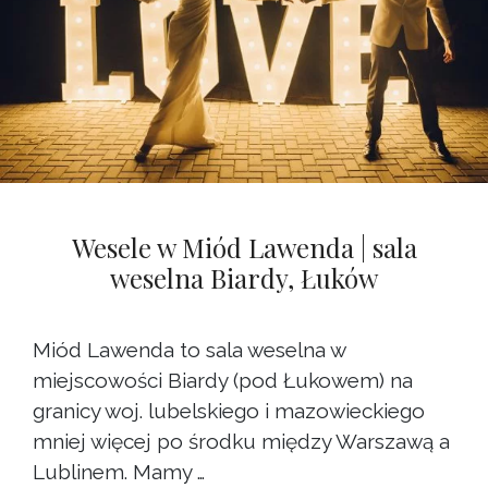
Wesele w Miód Lawenda | sala
weselna Biardy, Łuków
Miód Lawenda to sala weselna w
miejscowości Biardy (pod Łukowem) na
granicy woj. lubelskiego i mazowieckiego
mniej więcej po środku między Warszawą a
Lublinem. Mamy …