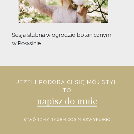
Sesja ślubna w ogrodzie botanicznym
w Powsinie
JEŻELI PODOBA CI SIĘ MÓJ STYL
TO
napisz do mnie
STWÓRZMY RAZEM COŚ NIEZWYKŁEGO