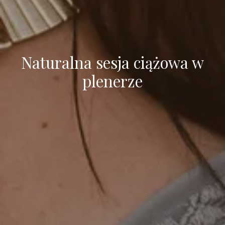
Naturalna sesja ciążowa w
plenerze