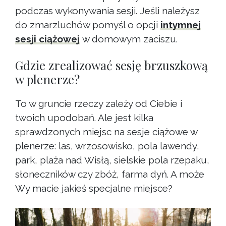
podczas wykonywania sesji. Jeśli należysz
do zmarzluchów pomyśl o opcji
intymnej
sesji ciążowej
w domowym zaciszu.
Gdzie zrealizować sesję brzuszkową
w plenerze?
To w gruncie rzeczy zależy od Ciebie i
twoich upodobań. Ale jest kilka
sprawdzonych miejsc na sesje ciążowe w
plenerze: las, wrzosowisko, pola lawendy,
park, plaża nad Wisłą, sielskie pola rzepaku,
słoneczników czy zbóż, farma dyń. A może
Wy macie jakieś specjalne miejsce?