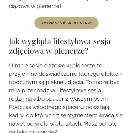
ciążową w plenerze!
UMÓW SESJĘ W PLENERZE
Jak wygląda lifestylowa sesja
zdjęciowa w plenerze?
U mnie sesje ciążowe w plenerze to
przyjemne doświadczenie którego efektem
ubocznym są piękne zdjęcia. To może być
miła przechadzka, lifestylowa
sesja
rodzinna
albo spacer z Waszym psem.
Podczas wspólnego spaceru powstają
kadry, do których z sentymentem wraca się
nawet po wielu wielu latach. Masz ochotę
na taką przygodę?