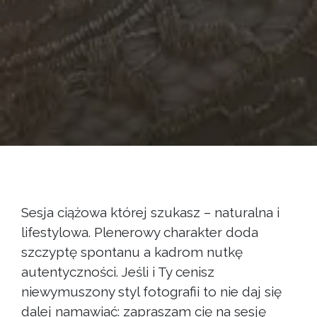
Sesja ciążowa której szukasz – naturalna i
lifestylowa. Plenerowy charakter doda
szczyptę spontanu a kadrom nutkę
autentyczności. Jeśli i Ty cenisz
niewymuszony styl fotografii to nie daj się
dalej namawiać: zapraszam cię na sesję