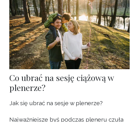
Co ubrać na sesję ciążową w
plenerze?
Jak się ubrać na sesje w plenerze?
Najważniejsze byś podczas pleneru czuła
się komfortowo, wygodnie ale i pięknie.
Swoją stylizacją podkreśl brzuszek – w